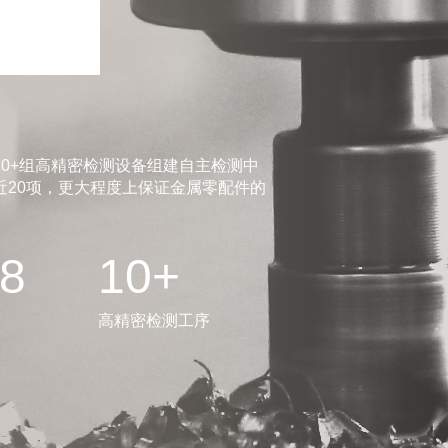
0+组高精密检测设备组建自主检测中
20项，更大程度上保证金属零配件的
.8
10+
高精密检测工序