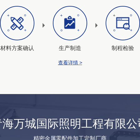
材料方案确认
生产制造
制程检验
查看详情 >
青海万城国际照明工程有限公
精密金属零配件加工定制厂商