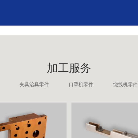
加工服务
夹具治具零件
口罩机零件
绕线机零件