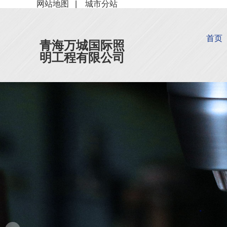
网站地图
|
城市分站
首页
青海万城国际照
明工程有限公司