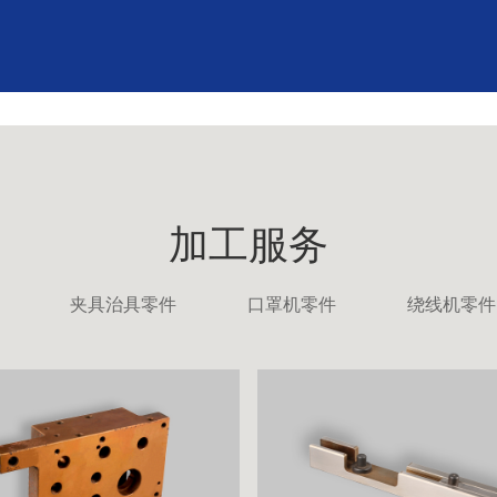
加工服务
夹具治具零件
口罩机零件
绕线机零件