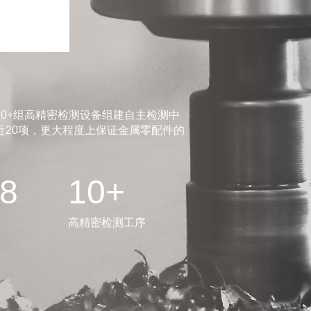
0+组高精密检测设备组建自主检测中
20项，更大程度上保证金属零配件的
.8
10+
高精密检测工序