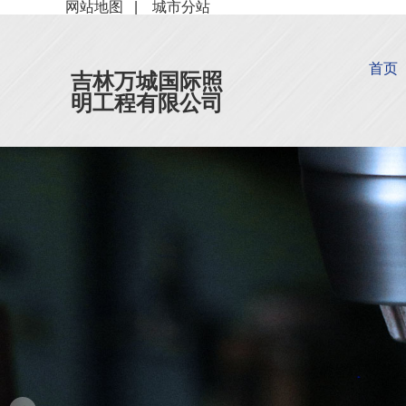
网站地图
|
城市分站
首页
吉林万城国际照
明工程有限公司