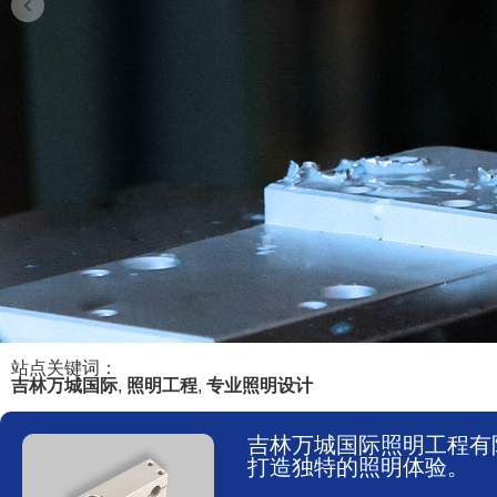
站点关键词：
吉林万城国际
,
照明工程
,
专业照明设计
吉林万城国际照明工程有
打造独特的照明体验。