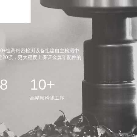
0+组高精密检测设备组建自主检测中
20项，更大程度上保证金属零配件的
.8
10+
高精密检测工序