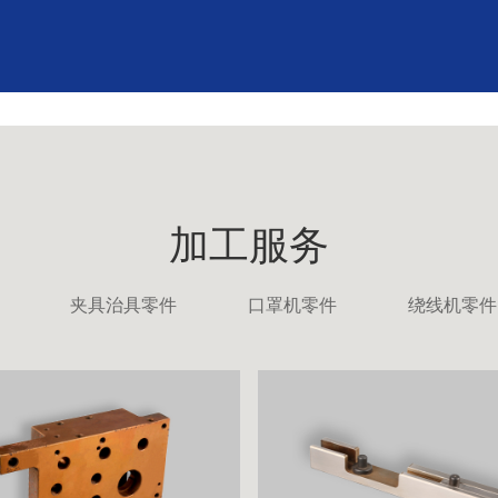
加工服务
夹具治具零件
口罩机零件
绕线机零件