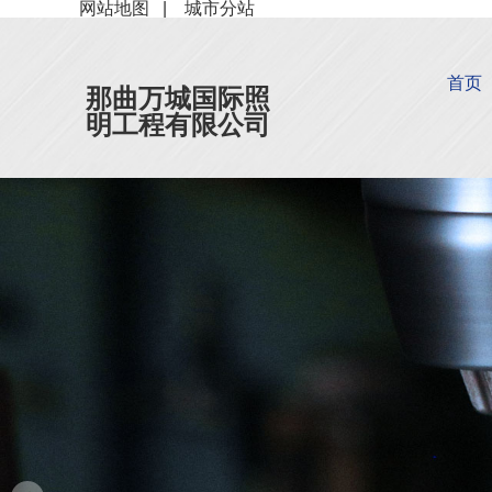
网站地图
|
城市分站
首页
那曲万城国际照
明工程有限公司