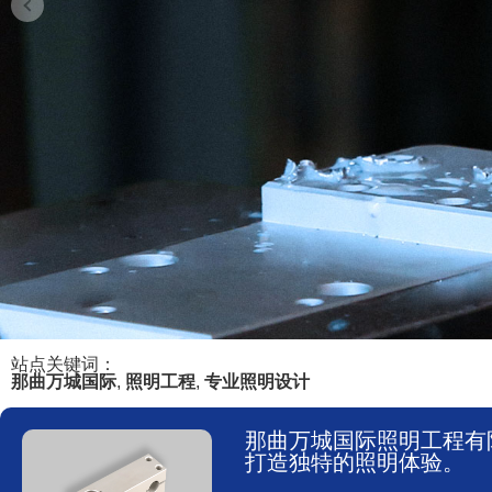
站点关键词：
那曲万城国际
,
照明工程
,
专业照明设计
那曲万城国际照明工程有
打造独特的照明体验。