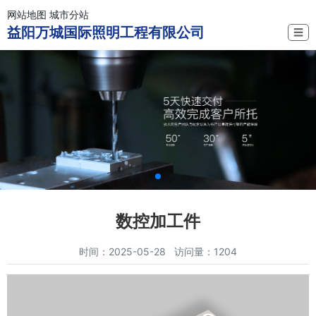
网站地图
城市分站
益阳万城国际照明工程有限公司
☰
数控加工件
时间：2025-05-28 访问量：1204