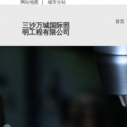
网站地图
|
城市分站
首页
三沙万城国际照
明工程有限公司