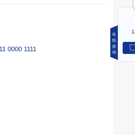
在
线
咨
11 0000 1111
询